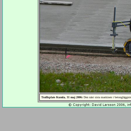
Trafikplats Kumla, 31 maj 2006:
Den näst sista maskinen i betongläggnin